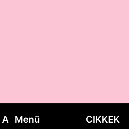
 A
Menü
CIKKEK