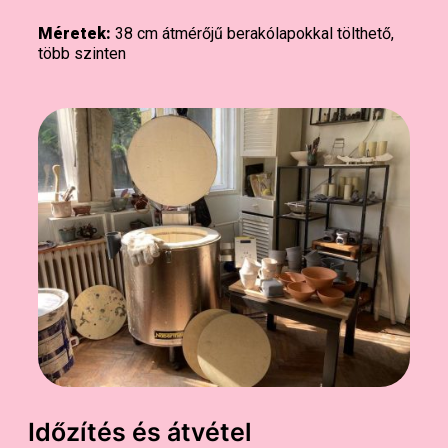
Méretek:
38 cm átmérőjű berakólapokkal tölthető,
több szinten
Időzítés és átvétel