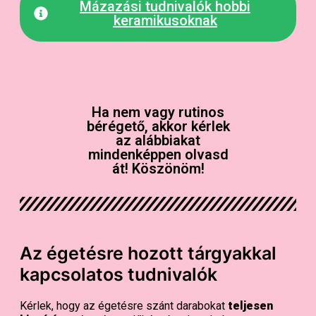
Mázazási tudnivalók hobbi
keramikusoknak
Ha nem vagy rutinos
bérégető, akkor kérlek
az alábbiakat
mindenképpen olvasd
át! Köszönöm!
Az égetésre hozott tárgyakkal
kapcsolatos tudnivalók
Kérlek, hogy az égetésre szánt darabokat
teljesen