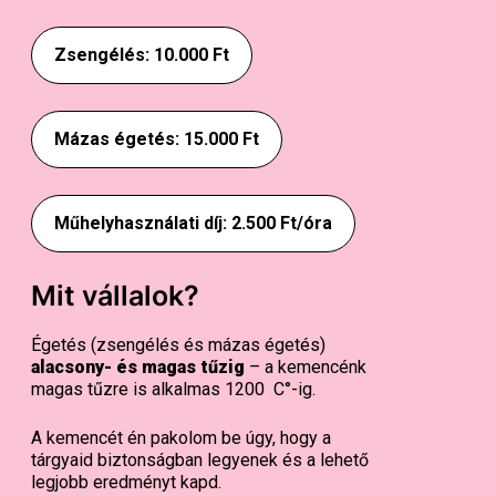
Zsengélés: 10.000 Ft
Mázas égetés: 15.000 Ft
Műhelyhasználati díj: 2.500 Ft/óra
Mit vállalok?
Égetés (zsengélés és mázas égetés)
alacsony- és magas tűzig
– a kemencénk
magas tűzre is alkalmas 1200 C°-ig.
A kemencét én pakolom be úgy, hogy a
tárgyaid biztonságban legyenek és a lehető
legjobb eredményt kapd.