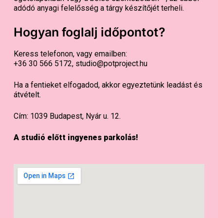
adódó anyagi felelősség a tárgy készítőjét terheli.
Hogyan foglalj időpontot?
Keress telefonon, vagy emailben:
+36 30 566 5172, studio@potproject.hu
Ha a fentieket elfogadod, akkor egyeztetünk leadást és
átvételt.
Cím: 1039 Budapest, Nyár u. 12.
A studió előtt ingyenes parkolás!