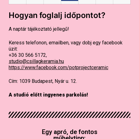
Hogyan foglalj időpontot?
A naptár tájékoztató jellegű!
Keress telefonon, emailben, vagy dobj egy facebook
üzit:
+36 30 566 5172,
studio@csillagkeramia.hu
https://www.facebook.com/potprojectceramic
Cím: 1039 Budapest, Nyár u. 12.
A studió előtt ingyenes parkolás!
Egy apró, de fontos
műhelytipp: