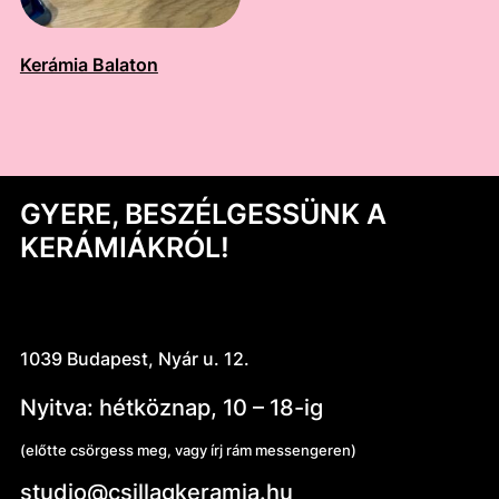
Kerámia Balaton
GYERE, BESZÉLGESSÜNK A
KERÁMIÁKRÓL!
1039 Budapest, Nyár u. 12.
Nyitva: hétköznap, 10 – 18-ig
(előtte csörgess meg, vagy írj rám messengeren)
studio@csillagkeramia.hu